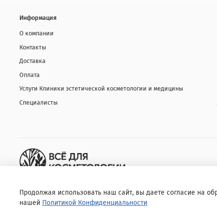
Информация
О компании
Контакты
Доставка
Оплата
Услуги Клиники эстетической косметологии и медицины
Специалисты
Продолжая использовать наш сайт, вы даете согласие на об
нашей
Политикой Конфиденциальности
© 2020 Любое использование контента без письменного разрешени