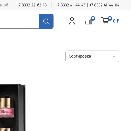
одной
+7 8332 22-62-18
+7 8332 41-44-43 | +7 8332 41-44-04
0
0
0 ₽