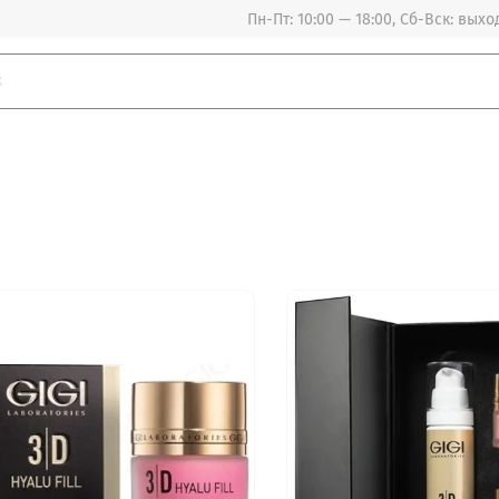
Пн-Пт: 10:00 — 18:00, Сб-Вск: вых