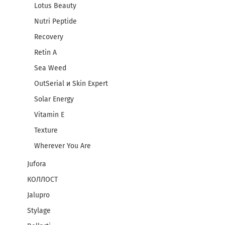
Lotus Beauty
Nutri Peptide
Recovery
Rеtin A
Sea Weed
OutSerial и Skin Expert
Solar Energy
Vitamin E
Texture
Wherever You Are
Jufora
КОЛЛОСТ
Jalupro
Stylage