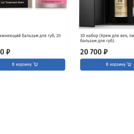
ажняющий бальзам для губ, 20
3D набор (Крем для век, ли
бальзам для губ).
0 ₽
20 700 ₽
В корзину
В корзину