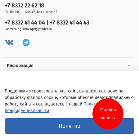
+7 8332 22 62 18
Пн-Пт: 9:00 — 19:00 Сб, Вск выходной
+7 8332 41 44 04 | +7 8332 41 44 43
kosmetolog-kirov.opt@yandex.ru
Информация
Клиенту
Продолжая использовать наш сайт, вы даете согласие на
обработку файлов cookie, которые обеспечивают правильную
работу сайта и соглашаетесь с нашей
Политикой
Онлайн
Конфиденциальности
запись
© 2020 Любое использование контента без письменного разрешения
Понятно
запрещено