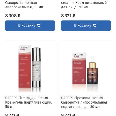
Сыворотка ночная
cream – Крем питательный
липосомальная, 30 мл
для лица, 50 мл
8 308 ₽
8 321 ₽
В корзину
В корзину
DAESES Firming gel cream –
DAESES Liposomal serum –
Крем-гель подтягивающий,
Сыворотка липосомальная
50 мл
подтягивающая, 30 мл
8 772 ₽
8 772 ₽