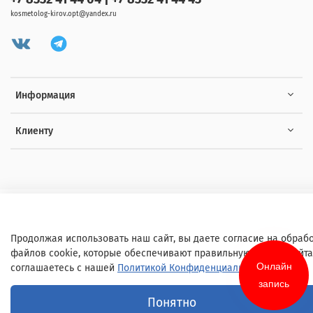
kosmetolog-kirov.opt@yandex.ru
Информация
Клиенту
© 2020 Любое использование контента без письменного разрешения
запрещено
Продолжая использовать наш сайт, вы даете согласие на обраб
файлов cookie, которые обеспечивают правильную работу сайта
Онлайн
соглашаетесь с нашей
Политикой Конфиденциальности
запись
Понятно