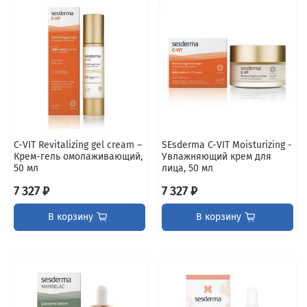
C-VIT Revitalizing gel cream –
SEsderma C-VIT Moisturizing -
Крем-гель омолаживающий,
Увлажняющий крем для
50 мл
лица, 50 мл
7 327 ₽
7 327 ₽
В корзину
В корзину