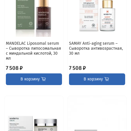
MANDELAC Liposomal serum
SAMAY Anti-aging serum –
– Сыворотка липосомальная
Сыворотка антивозрастная,
с миндальной кислотой, 30
30 мл
мл
7 508 ₽
7 508 ₽
В корзину
В корзину