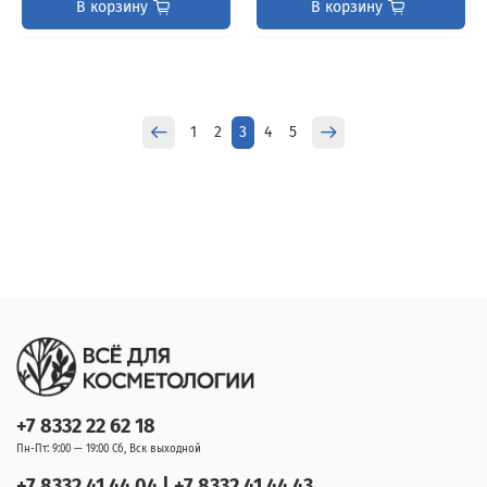
В корзину
В корзину
1
2
3
4
5
+7 8332 22 62 18
Пн-Пт: 9:00 — 19:00 Сб, Вск выходной
+7 8332 41 44 04 | +7 8332 41 44 43