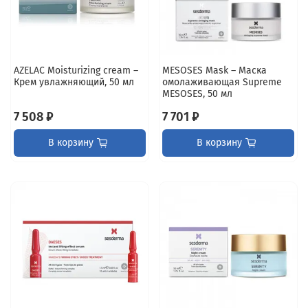
AZELAC Moisturizing cream –
MESOSES Mask – Маска
Крем увлажняющий, 50 мл
омолаживающая Supreme
MESOSES, 50 мл
7 508 ₽
7 701 ₽
В корзину
В корзину