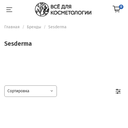
0
Главная
Бренды
Sesderma
Sesderma