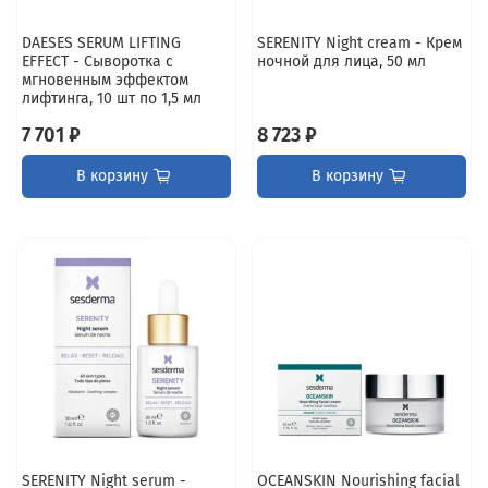
DAESES SERUM LIFTING
SERENITY Night cream - Крем
EFFECT - Сыворотка с
ночной для лица, 50 мл
мгновенным эффектом
лифтинга, 10 шт по 1,5 мл
7 701 ₽
8 723 ₽
В корзину
В корзину
SERENITY Night serum -
OCEANSKIN Nourishing facial