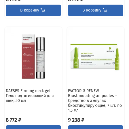
В корзину
В корзину
DAESES Firming neck gel –
FACTOR G RENEW
Гель подтягивающий для
Biostimulating ampoules –
шеи, 50 мл
Средство в ампулах
биостимулирующее, 7 шт. по
1,5 мл
8 772 ₽
9 238 ₽