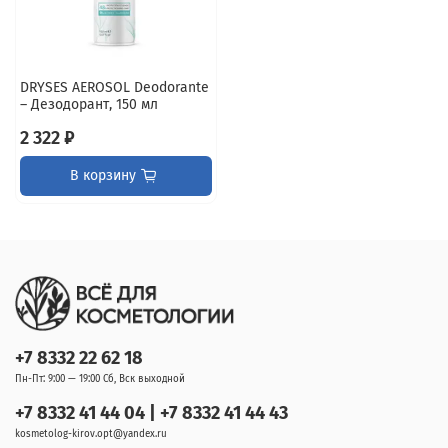
DRYSES AEROSOL Deodorante
– Дезодорант, 150 мл
2 322 ₽
В корзину
+7 8332 22 62 18
Пн-Пт: 9:00 — 19:00 Сб, Вск выходной
+7 8332 41 44 04 | +7 8332 41 44 43
kosmetolog-kirov.opt@yandex.ru