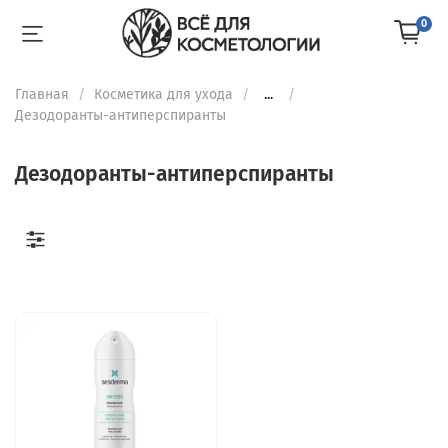
0
Главная
Косметика для ухода
...
Дезодоранты-антиперспиранты
Дезодоранты-антиперспиранты