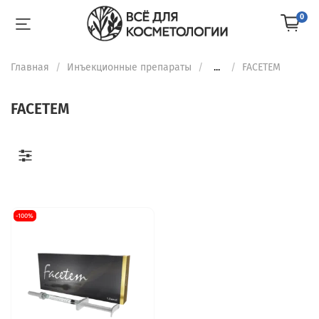
0
Главная
Инъекционные препараты
...
FACETEM
FACETEM
-100%