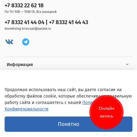
+7 8332 22 62 18
Пн-Пт: 9:00 — 19:00 Сб, Вск выходной
+7 8332 41 44 04 | +7 8332 41 44 43
kosmetolog-kirov.opt@yandex.ru
Информация
Клиенту
Продолжая использовать наш сайт, вы даете согласие на
обработку файлов cookie, которые обеспечивают правильную
работу сайта и соглашаетесь с нашей
Политикой
Онлайн
Конфиденциальности
запись
© 2020 Любое использование контента без письменного разрешения
Понятно
запрещено