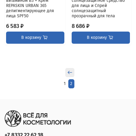
витамином B3 + Крем
солнцезащитное средство
REPASKIN URBAN 365
для лица и Спрей
депигментирующее для
солнцезащитный
лица SPF50
прозрачный для тела
6 583 ₽
8 686 ₽
В корзину
В корзину
1
2
+7 8332 22 62 18