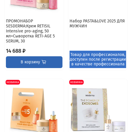
ПРОМОНАБОР
Набор PASTA&LOVE 2025 ДЛЯ
SESDERMA:Крем RETISIL
МУЖЧИН
Intensive pro-aging, 50
мл+Сыворотка RETI-AGE 5
SERUM, 30
14 688 ₽
В корзину
НОВИНКА
НОВИНКА