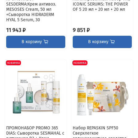
SESDERMA:Крем антивоз.
ICONIC SERUMS: THE POWER
MESOSES Cream, 50 мл
OF 5 20 мл + 20 мл + 20 мл
+Сыворотка HIDRADERМ
HYAL 5 Serum, 30
11 943 ₽
9 851 ₽
В корзину
В корзину
НОВИНКА
НОВИНКА
ПРОМОНАБОР PROMO 365
Набор REPASKIN SPF50
DIAS: Сыворотка SESMAHAL с
Сверхлегкое