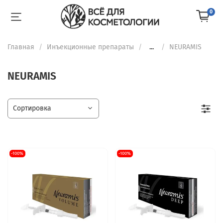
0
Главная
Инъекционные препараты
...
NEURAMIS
NEURAMIS
-100%
-100%